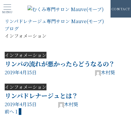
CONTACT
MENU
リンパドレナージュ専門サロン Mauve(モーブ)
ブログ
インフォメーション
インフォメーション
リンパの流れが悪かったらどうなるの？
2019年4月15日
木村葵
インフォメーション
リンパドレナージュとは？
2019年4月15日
木村葵
投
前へ
1
2
稿